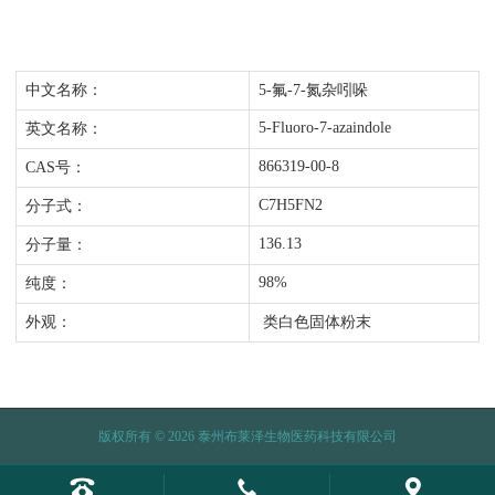
中文名称：
5-氟-7-氮杂吲哚
5-Fluoro-7-azaindole
英文名称：
866319-00-8
CAS号：
C7H5FN2
分子式：
136.13
分子量：
98%
纯度：
外观：
类白色固体粉末
版权所有 © 2026 泰州布莱泽生物医药科技有限公司