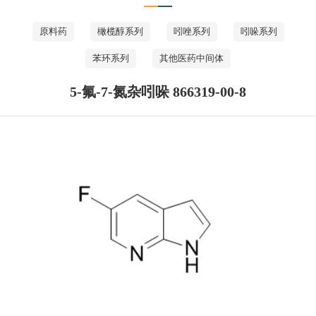
原料药
橄榄醇系列
吲唑系列
吲哚系列
苯环系列
其他医药中间体
5-氟-7-氮杂吲哚 866319-00-8